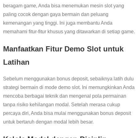
beragam game, Anda bisa menemukan mesin slot yang
paling cocok dengan gaya bermain dan peluang
kemenangan yang tinggi. Ini juga membantu Anda
memahami fitur-fitur khusus yang ditawarkan di setiap game.
Manfaatkan Fitur Demo Slot untuk
Latihan
Sebelum menggunakan bonus deposit, sebaiknya latih dulu
strategi bermain di mode demo slot. Ini memungkinkan Anda
mencoba berbagai teknik dan mengenal pola permainan
tanpa risiko kehilangan modal. Setelah merasa cukup
percaya diri, Anda bisa mulai menggunakan bonus deposit
untuk bertaruh dengan modal lebih besar.