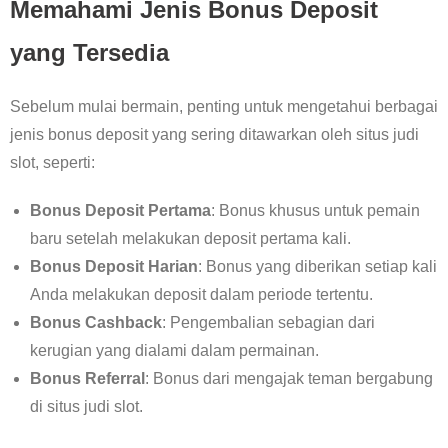
Memahami Jenis Bonus Deposit
yang Tersedia
Sebelum mulai bermain, penting untuk mengetahui berbagai
jenis bonus deposit yang sering ditawarkan oleh situs judi
slot, seperti:
Bonus Deposit Pertama
: Bonus khusus untuk pemain
baru setelah melakukan deposit pertama kali.
Bonus Deposit Harian
: Bonus yang diberikan setiap kali
Anda melakukan deposit dalam periode tertentu.
Bonus Cashback
: Pengembalian sebagian dari
kerugian yang dialami dalam permainan.
Bonus Referral
: Bonus dari mengajak teman bergabung
di situs judi slot.