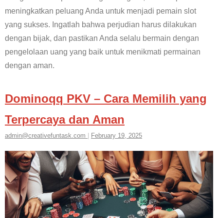
meningkatkan peluang Anda untuk menjadi pemain slot
yang sukses. Ingatlah bahwa perjudian harus dilakukan
dengan bijak, dan pastikan Anda selalu bermain dengan
pengelolaan uang yang baik untuk menikmati permainan
dengan aman.
Dominoqq PKV – Cara Memilih yang
Terpercaya dan Aman
admin@creativefuntask.com
|
February 19, 2025