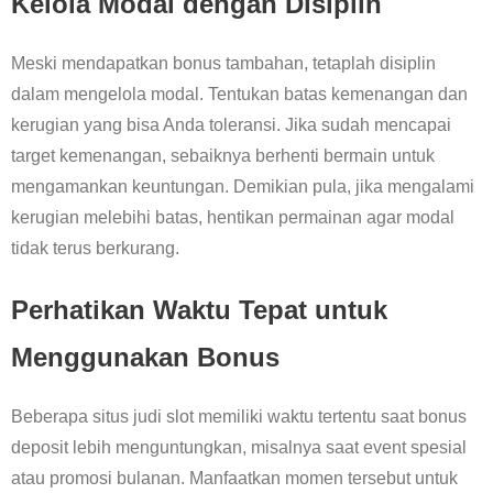
Kelola Modal dengan Disiplin
Meski mendapatkan bonus tambahan, tetaplah disiplin
dalam mengelola modal. Tentukan batas kemenangan dan
kerugian yang bisa Anda toleransi. Jika sudah mencapai
target kemenangan, sebaiknya berhenti bermain untuk
mengamankan keuntungan. Demikian pula, jika mengalami
kerugian melebihi batas, hentikan permainan agar modal
tidak terus berkurang.
Perhatikan Waktu Tepat untuk
Menggunakan Bonus
Beberapa situs judi slot memiliki waktu tertentu saat bonus
deposit lebih menguntungkan, misalnya saat event spesial
atau promosi bulanan. Manfaatkan momen tersebut untuk