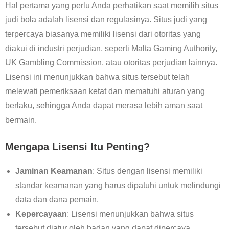
Hal pertama yang perlu Anda perhatikan saat memilih situs
judi bola adalah lisensi dan regulasinya. Situs judi yang
terpercaya biasanya memiliki lisensi dari otoritas yang
diakui di industri perjudian, seperti Malta Gaming Authority,
UK Gambling Commission, atau otoritas perjudian lainnya.
Lisensi ini menunjukkan bahwa situs tersebut telah
melewati pemeriksaan ketat dan mematuhi aturan yang
berlaku, sehingga Anda dapat merasa lebih aman saat
bermain.
Mengapa Lisensi Itu Penting?
Jaminan Keamanan
: Situs dengan lisensi memiliki
standar keamanan yang harus dipatuhi untuk melindungi
data dan dana pemain.
Kepercayaan
: Lisensi menunjukkan bahwa situs
tersebut diatur oleh badan yang dapat dipercaya,