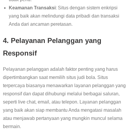
Keamanan Transaksi
: Situs dengan sistem enkripsi
yang baik akan melindungi data pribadi dan transaksi
Anda dari ancaman peretasan.
4. Pelayanan Pelanggan yang
Responsif
Pelayanan pelanggan adalah faktor penting yang harus
dipertimbangkan saat memilih situs judi bola. Situs
terpercaya biasanya menawarkan layanan pelanggan yang
responsif dan dapat dihubungi melalui berbagai saluran,
seperti live chat, email, atau telepon. Layanan pelanggan
yang baik akan siap membantu Anda mengatasi masalah
atau menjawab pertanyaan yang mungkin muncul selama
bermain.