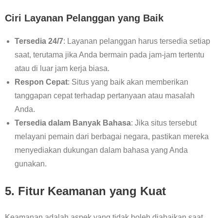
Ciri Layanan Pelanggan yang Baik
Tersedia 24/7
: Layanan pelanggan harus tersedia setiap
saat, terutama jika Anda bermain pada jam-jam tertentu
atau di luar jam kerja biasa.
Respon Cepat
: Situs yang baik akan memberikan
tanggapan cepat terhadap pertanyaan atau masalah
Anda.
Tersedia dalam Banyak Bahasa
: Jika situs tersebut
melayani pemain dari berbagai negara, pastikan mereka
menyediakan dukungan dalam bahasa yang Anda
gunakan.
5. Fitur Keamanan yang Kuat
Keamanan adalah aspek yang tidak boleh diabaikan saat