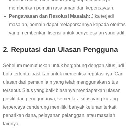
memberikan pemain rasa aman dan kepercayaan.
Pengawasan dan Resolusi Masalah
: Jika terjadi
masalah, pemain dapat melaporkannya kepada otoritas
yang memberikan lisensi untuk penyelesaian yang adil.
2. Reputasi dan Ulasan Pengguna
Sebelum memutuskan untuk bergabung dengan situs judi
bola tertentu, pastikan untuk memeriksa reputasinya. Cari
ulasan dari pemain lain yang telah menggunakan situs
tersebut. Situs yang baik biasanya mendapatkan ulasan
positif dari penggunanya, sementara situs yang kurang
terpercaya cenderung memiliki banyak keluhan terkait
penarikan dana, pelayanan pelanggan, atau masalah
lainnya.