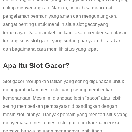
cukup menyenangkan. Namun, untuk bisa menikmati
pengalaman bermain yang aman dan menguntungkan,
sangat penting untuk memilih situs slot gacor yang
terpercaya. Dalam artikel ini, kami akan memberikan ulasan
tentang situs slot gacor yang sedang banyak dibicarakan
dan bagaimana cara memilih situs yang tepat.
Apa itu Slot Gacor?
Slot gacor merupakan istilah yang sering digunakan untuk
menggambarkan mesin slot yang sering memberikan
kemenangan. Mesin ini dianggap lebih “gacor” atau lebih
sering memberikan pembayaran dibandingkan dengan
mesin slot lainnya. Banyak pemain yang mencari situs yang
menyediakan mesin-mesin slot gacor ini karena mereka
percaya bahwa peluang menangnya lebih tinggi.