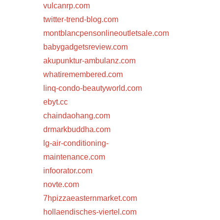
vulcanrp.com
twitter-trend-blog.com
montblancpensonlineoutletsale.com
babygadgetsreview.com
akupunktur-ambulanz.com
whatiremembered.com
linq-condo-beautyworld.com
ebyt.cc
chaindaohang.com
drmarkbuddha.com
lg-air-conditioning-
maintenance.com
infoorator.com
novte.com
7hpizzaeasternmarket.com
hollaendisches-viertel.com