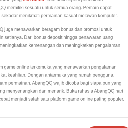
gQQ memiliki sesuatu untuk semua orang. Pemain dapat
tau sekadar menikmati permainan kasual melawan komputer.
Q juga menawarkan beragam bonus dan promosi untuk
 setianya. Dari bonus deposit hingga penawaran uang
uk meningkatkan kemenangan dan meningkatkan pengalaman
orm game online terkemuka yang menawarkan pengalaman
ngkat keahlian. Dengan antarmuka yang ramah pengguna,
gam permainan, AbangQQ wajib dicoba bagi siapa pun yang
ang menyenangkan dan menarik. Buka rahasia AbangQQ hari
at menjadi salah satu platform game online paling populer.