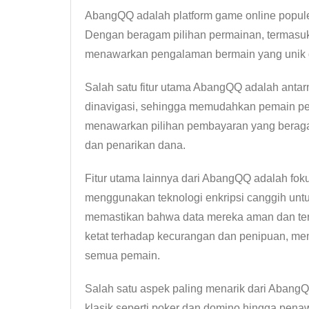
AbangQQ adalah platform game online popule
Dengan beragam pilihan permainan, termasuk
menawarkan pengalaman bermain yang unik da
Salah satu fitur utama AbangQQ adalah anta
dinavigasi, sehingga memudahkan pemain pem
menawarkan pilihan pembayaran yang bera
dan penarikan dana.
Fitur utama lainnya dari AbangQQ adalah fok
menggunakan teknologi enkripsi canggih untu
memastikan bahwa data mereka aman dan terli
ketat terhadap kecurangan dan penipuan, mem
semua pemain.
Salah satu aspek paling menarik dari Abang
klasik seperti poker dan domino hingga pen