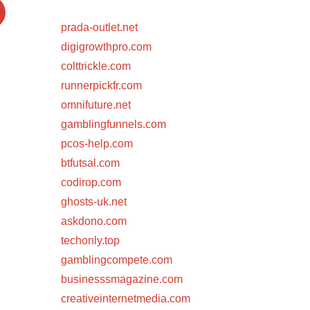
prada-outlet.net
digigrowthpro.com
colttrickle.com
runnerpickfr.com
omnifuture.net
gamblingfunnels.com
pcos-help.com
btfutsal.com
codirop.com
ghosts-uk.net
askdono.com
techonly.top
gamblingcompete.com
businesssmagazine.com
creativeinternetmedia.com