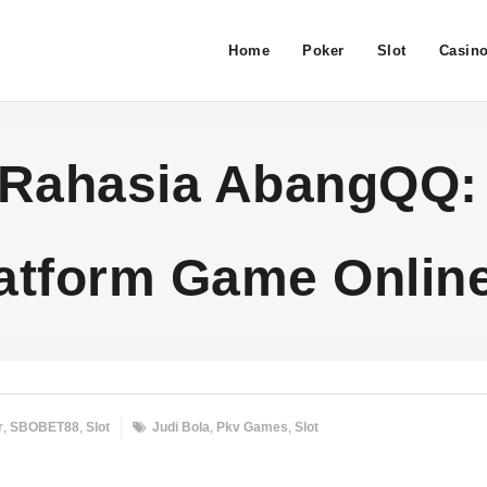
Home
Poker
Slot
Casin
ahasia AbangQQ: 
atform Game Onlin
r
,
SBOBET88
,
Slot
Judi Bola
,
Pkv Games
,
Slot