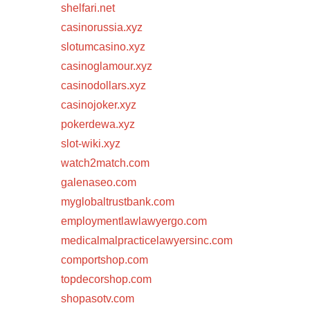
shelfari.net
casinorussia.xyz
slotumcasino.xyz
casinoglamour.xyz
casinodollars.xyz
casinojoker.xyz
pokerdewa.xyz
slot-wiki.xyz
watch2match.com
galenaseo.com
myglobaltrustbank.com
employmentlawlawyergo.com
medicalmalpracticelawyersinc.com
comportshop.com
topdecorshop.com
shopasotv.com