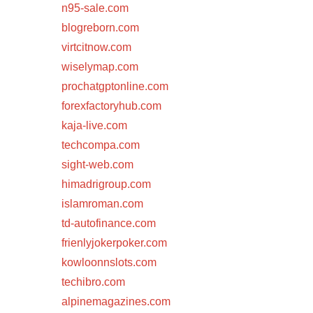
n95-sale.com
blogreborn.com
virtcitnow.com
wiselymap.com
prochatgptonline.com
forexfactoryhub.com
kaja-live.com
techcompa.com
sight-web.com
himadrigroup.com
islamroman.com
td-autofinance.com
frienlyjokerpoker.com
kowloonnslots.com
techibro.com
alpinemagazines.com