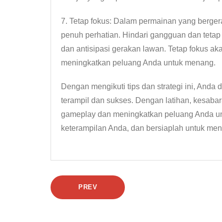
7. Tetap fokus: Dalam permainan yang bergera
penuh perhatian. Hindari gangguan dan tetap
dan antisipasi gerakan lawan. Tetap fokus 
meningkatkan peluang Anda untuk menang.
Dengan mengikuti tips dan strategi ini, And
terampil dan sukses. Dengan latihan, kesabar
gameplay dan meningkatkan peluang Anda un
keterampilan Anda, dan bersiaplah untuk m
PREV