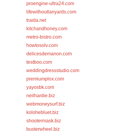
proengine-ultra24.com
lifewithoutlanyards.com
traida.net
kitchandhoney.com
metro-bistro.com
howtosolv.com
delicesdemanon.com
testboo.com
weddingdressstudio.com
premiumplox.com
yayosbk.com
neilhardie.biz
webmoneysurf.biz
kolohebluet.biz
shootermask.biz
busterwheel.biz