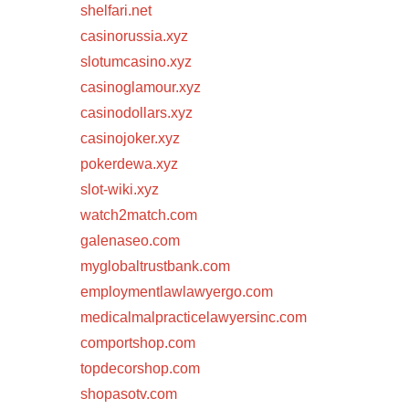
shelfari.net
casinorussia.xyz
slotumcasino.xyz
casinoglamour.xyz
casinodollars.xyz
casinojoker.xyz
pokerdewa.xyz
slot-wiki.xyz
watch2match.com
galenaseo.com
myglobaltrustbank.com
employmentlawlawyergo.com
medicalmalpracticelawyersinc.com
comportshop.com
topdecorshop.com
shopasotv.com