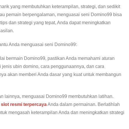
rik yang membutuhkan keterampilan, strategi, dan sedikit
tau pemain berpengalaman, menguasai seni Domino99 bisa
ps dan strategi yang tepat, Anda dapat meningkatkan
asilan.
mbantu Anda menguasai seni Domino99:
lai bermain Domino99, pastikan Anda memahami aturan
 jenis ubin domino, cara penggunaannya, dan cara
nnya akan memberi Anda dasar yang kuat untuk membangun
mpilan lainnya, menguasai Domino99 membutuhkan latihan.
k
slot resmi terpercaya
Anda dalam permainan. Berlatihlah
untuk mengasah keterampilan Anda dan meningkatkan strategi