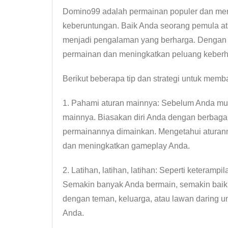
Domino99 adalah permainan populer dan mena
keberuntungan. Baik Anda seorang pemula a
menjadi pengalaman yang berharga. Dengan ti
permainan dan meningkatkan peluang keberh
Berikut beberapa tip dan strategi untuk me
1. Pahami aturan mainnya: Sebelum Anda mu
mainnya. Biasakan diri Anda dengan berbagai
permainannya dimainkan. Mengetahui atura
dan meningkatkan gameplay Anda.
2. Latihan, latihan, latihan: Seperti ketera
Semakin banyak Anda bermain, semakin bai
dengan teman, keluarga, atau lawan daring 
Anda.