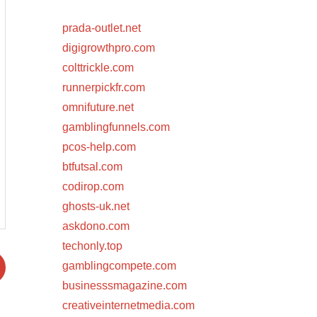
prada-outlet.net
digigrowthpro.com
colttrickle.com
runnerpickfr.com
omnifuture.net
gamblingfunnels.com
pcos-help.com
btfutsal.com
codirop.com
ghosts-uk.net
askdono.com
techonly.top
gamblingcompete.com
businesssmagazine.com
creativeinternetmedia.com