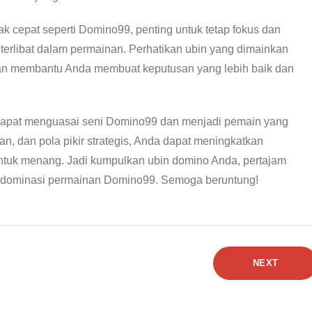
k cepat seperti Domino99, penting untuk tetap fokus dan
 terlibat dalam permainan. Perhatikan ubin yang dimainkan
akan membantu Anda membuat keputusan yang lebih baik dan
a dapat menguasai seni Domino99 dan menjadi pemain yang
an, dan pola pikir strategis, Anda dapat meningkatkan
tuk menang. Jadi kumpulkan ubin domino Anda, pertajam
endominasi permainan Domino99. Semoga beruntung!
NEXT