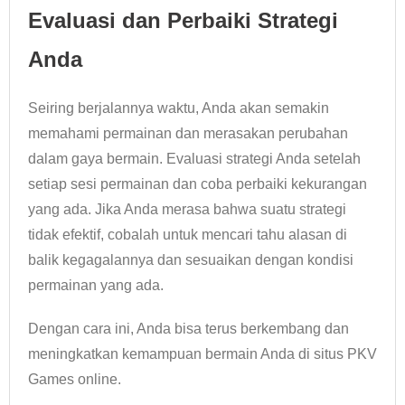
Evaluasi dan Perbaiki Strategi
Anda
Seiring berjalannya waktu, Anda akan semakin
memahami permainan dan merasakan perubahan
dalam gaya bermain. Evaluasi strategi Anda setelah
setiap sesi permainan dan coba perbaiki kekurangan
yang ada. Jika Anda merasa bahwa suatu strategi
tidak efektif, cobalah untuk mencari tahu alasan di
balik kegagalannya dan sesuaikan dengan kondisi
permainan yang ada.
Dengan cara ini, Anda bisa terus berkembang dan
meningkatkan kemampuan bermain Anda di situs PKV
Games online.