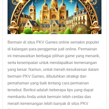
Bermain di situs PKV Games online semakin populer
di kalangan para penggemar judi online. Permainan
ini menawarkan berbagai pilihan game yang menarik,
serta kesempatan untuk mendapatkan kemenangan
yang besar. Namun, untuk meraih kesuksesan dalam
bermain PKV Games, dibutuhkan strategi dan
pemahaman yang baik tentang cara permainan
tersebut. Berikut adalah beberapa tips yang dapat
membantu Anda untuk bermain lebih cerdas dan
meraih kemenangan lebih banyak di situs PKV