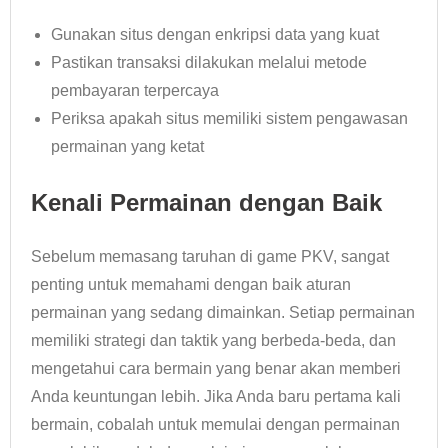
Gunakan situs dengan enkripsi data yang kuat
Pastikan transaksi dilakukan melalui metode
pembayaran terpercaya
Periksa apakah situs memiliki sistem pengawasan
permainan yang ketat
Kenali Permainan dengan Baik
Sebelum memasang taruhan di game PKV, sangat
penting untuk memahami dengan baik aturan
permainan yang sedang dimainkan. Setiap permainan
memiliki strategi dan taktik yang berbeda-beda, dan
mengetahui cara bermain yang benar akan memberi
Anda keuntungan lebih. Jika Anda baru pertama kali
bermain, cobalah untuk memulai dengan permainan