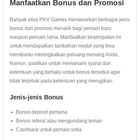
Manfaatkan Bonus dan Promosi
Banyak situs PKV Games menawarkan berbagai jenis
bonus dan promosi menarik bagi pemain baru
maupun pemain lama. Manfaatkan kesempatan ini
untuk mendapatkan tambahan modal yang bisa
membantu meningkatkan peluang menang Anda.
Namun, pastikan untuk memahami syarat dan
ketentuan yang berlaku untuk bonus tersebut agar
tidak terjebak pada ketentuan yang merugikan.
Jenis-jenis Bonus
Bonus deposit pertama
Bonus referal atau mengundang teman
Cashback untuk pemain setia