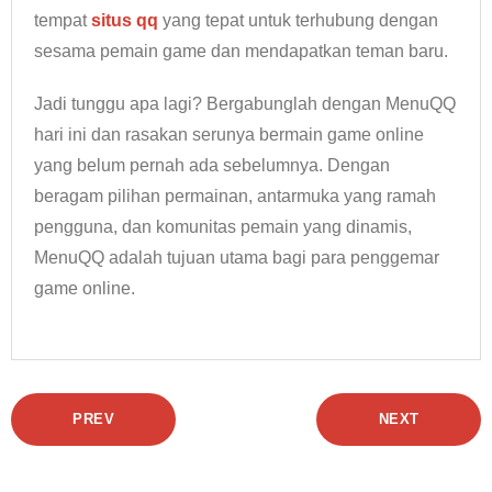
tempat
situs qq
yang tepat untuk terhubung dengan
sesama pemain game dan mendapatkan teman baru.
Jadi tunggu apa lagi? Bergabunglah dengan MenuQQ
hari ini dan rasakan serunya bermain game online
yang belum pernah ada sebelumnya. Dengan
beragam pilihan permainan, antarmuka yang ramah
pengguna, dan komunitas pemain yang dinamis,
MenuQQ adalah tujuan utama bagi para penggemar
game online.
PREV
NEXT