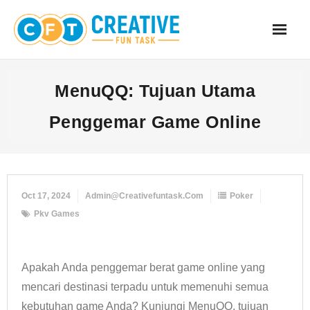
Skip
to
content
MenuQQ: Tujuan Utama
Penggemar Game Online
Oct 17, 2024
Admin@creativefuntask.com
Poker
Pkv Games
Apakah Anda penggemar berat game online yang
mencari destinasi terpadu untuk memenuhi semua
kebutuhan game Anda? Kunjungi MenuQQ, tujuan