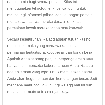
dan terjamin bagi semua pemain. Situs ini
menggunakan teknologi enkripsi canggih untuk
melindungi informasi pribadi dan keuangan pemain,
memastikan bahwa mereka dapat menikmati
permainan favorit mereka tanpa rasa khawatir.
Secara keseluruhan, Rajaqq adalah tujuan kasino
online terkemuka yang menawarkan pilihan
permainan fantastis, jackpot besar, dan bonus besar.
Apakah Anda seorang penjudi berpengalaman atau
hanya ingin mencoba keberuntungan Anda, Rajaqq
adalah tempat yang tepat untuk memuaskan hasrat
Anda akan kegembiraan dan kemenangan besar. Jadi
mengapa menunggu? Kunjungi Rajaqq hari ini dan
mulailah bermain untuk menjadi kaya!