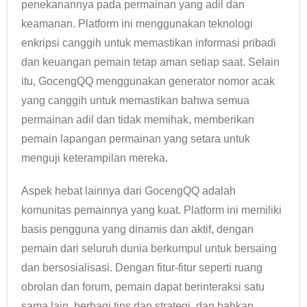
penekanannya pada permainan yang adil dan
keamanan. Platform ini menggunakan teknologi
enkripsi canggih untuk memastikan informasi pribadi
dan keuangan pemain tetap aman setiap saat. Selain
itu, GocengQQ menggunakan generator nomor acak
yang canggih untuk memastikan bahwa semua
permainan adil dan tidak memihak, memberikan
pemain lapangan permainan yang setara untuk
menguji keterampilan mereka.
Aspek hebat lainnya dari GocengQQ adalah
komunitas pemainnya yang kuat. Platform ini memiliki
basis pengguna yang dinamis dan aktif, dengan
pemain dari seluruh dunia berkumpul untuk bersaing
dan bersosialisasi. Dengan fitur-fitur seperti ruang
obrolan dan forum, pemain dapat berinteraksi satu
sama lain, berbagi tips dan strategi, dan bahkan