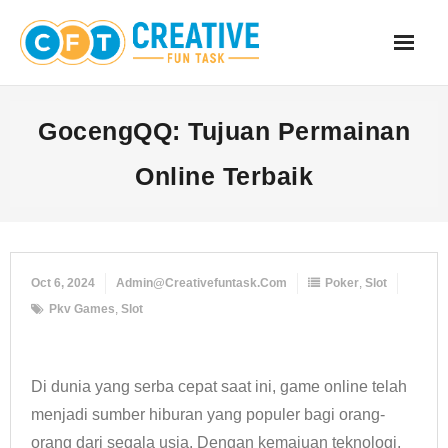
Skip
to
content
GocengQQ: Tujuan Permainan
Online Terbaik
Oct 6, 2024
Admin@creativefuntask.com
Poker
,
Slot
Pkv Games
,
Slot
Di dunia yang serba cepat saat ini, game online telah
menjadi sumber hiburan yang populer bagi orang-
orang dari segala usia. Dengan kemajuan teknologi,