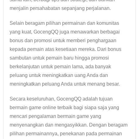
menjalin persahabatan sepanjang perjalanan.
Selain beragam pilihan permainan dan komunitas
yang kuat, GocengQQ juga menawarkan berbagai
bonus dan promosi untuk memberi penghargaan
kepada pemain atas kesetiaan mereka. Dari bonus
sambutan untuk pemain baru hingga promosi
berkelanjutan untuk pemain lama, ada banyak
peluang untuk meningkatkan uang Anda dan
meningkatkan peluang Anda untuk menang besar.
Secara keseluruhan, GocengQQ adalah tujuan
bermain game online terbaik bagi siapa saja yang
mencari pengalaman bermain game yang
menyenangkan dan mengasyikkan. Dengan beragam
pilihan permainannya, penekanan pada permainan