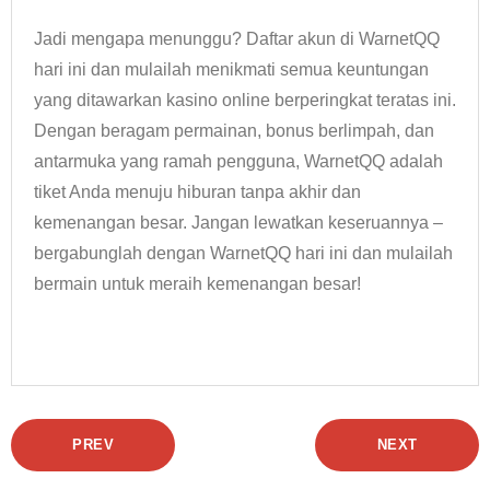
Jadi mengapa menunggu? Daftar akun di WarnetQQ
hari ini dan mulailah menikmati semua keuntungan
yang ditawarkan kasino online berperingkat teratas ini.
Dengan beragam permainan, bonus berlimpah, dan
antarmuka yang ramah pengguna, WarnetQQ adalah
tiket Anda menuju hiburan tanpa akhir dan
kemenangan besar. Jangan lewatkan keseruannya –
bergabunglah dengan WarnetQQ hari ini dan mulailah
bermain untuk meraih kemenangan besar!
PREV
NEXT