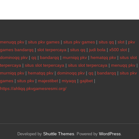
menuqq pkv
|
situs pkv games
|
situs pkv games
|
situs qq
|
slot
|
pkv
games bandarqq
|
slot terpercaya
|
situs qq
|
judi bola
|
x500 slot
|
dominoqq pkv
|
qq
|
bandarqq
|
murniqq pkv
|
hematqq pkv
|
situs slot
terpercaya
|
situs slot terpercaya
|
situs slot terpercaya
|
menuqq pkv
|
murniqq pkv
|
hematqq pkv
|
dominoqq pkv
|
qq
|
bandarqq
|
situs pkv
games
|
situs pkv
|
majestibet
|
miyaqq
|
gajibet
|
https://ahliqq.pkvgamesresmi.org/
Shuttle Themes
WordPress
Developed by
. Powered by
.