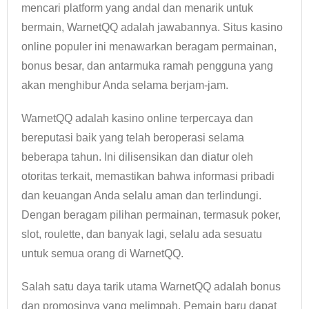
mencari platform yang andal dan menarik untuk
bermain, WarnetQQ adalah jawabannya. Situs kasino
online populer ini menawarkan beragam permainan,
bonus besar, dan antarmuka ramah pengguna yang
akan menghibur Anda selama berjam-jam.
WarnetQQ adalah kasino online terpercaya dan
bereputasi baik yang telah beroperasi selama
beberapa tahun. Ini dilisensikan dan diatur oleh
otoritas terkait, memastikan bahwa informasi pribadi
dan keuangan Anda selalu aman dan terlindungi.
Dengan beragam pilihan permainan, termasuk poker,
slot, roulette, dan banyak lagi, selalu ada sesuatu
untuk semua orang di WarnetQQ.
Salah satu daya tarik utama WarnetQQ adalah bonus
dan promosinya yang melimpah. Pemain baru dapat