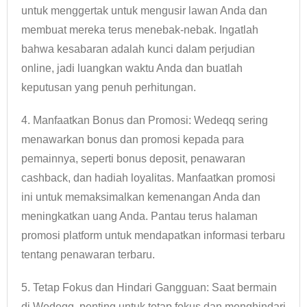
untuk menggertak untuk mengusir lawan Anda dan
membuat mereka terus menebak-nebak. Ingatlah
bahwa kesabaran adalah kunci dalam perjudian
online, jadi luangkan waktu Anda dan buatlah
keputusan yang penuh perhitungan.
4. Manfaatkan Bonus dan Promosi: Wedeqq sering
menawarkan bonus dan promosi kepada para
pemainnya, seperti bonus deposit, penawaran
cashback, dan hadiah loyalitas. Manfaatkan promosi
ini untuk memaksimalkan kemenangan Anda dan
meningkatkan uang Anda. Pantau terus halaman
promosi platform untuk mendapatkan informasi terbaru
tentang penawaran terbaru.
5. Tetap Fokus dan Hindari Gangguan: Saat bermain
di Wedeqq, penting untuk tetap fokus dan menghindari