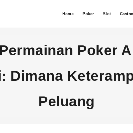
Home
Poker
Slot
Casin
 Permainan Poker 
i: Dimana Keteramp
Peluang