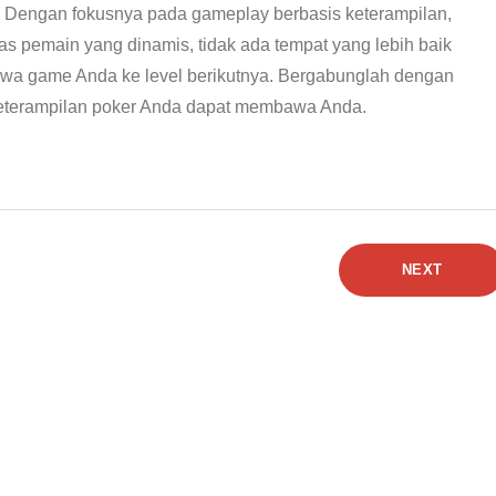
. Dengan fokusnya pada gameplay berbasis keterampilan,
as pemain yang dinamis, tidak ada tempat yang lebih baik
wa game Anda ke level berikutnya. Bergabunglah dengan
 keterampilan poker Anda dapat membawa Anda.
NEXT