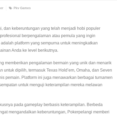
er
Pkv Games
i, dan keberuntungan yang telah menjadi hobi populer
profesional berpengalaman atau pemula yang ingin
 adalah platform yang sempurna untuk meningkatkan
nan Anda ke level berikutnya.
yang memberikan pengalaman bermain yang unik dan menarik
 untuk dipilih, termasuk Texas Hold’em, Omaha, dan Seven
enis pemain. Platform ini juga menawarkan berbagai turnamen
sempatan untuk menguji keterampilan mereka melawan
fokusnya pada gameplay berbasis keterampilan. Berbeda
sangat mengandalkan keberuntungan, Pokerpelangi memberi