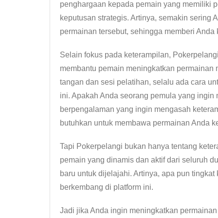
penghargaan kepada pemain yang memiliki 
keputusan strategis. Artinya, semakin sering
permainan tersebut, sehingga memberi Anda k
Selain fokus pada keterampilan, Pokerpelang
membantu pemain meningkatkan permainan mere
tangan dan sesi pelatihan, selalu ada cara u
ini. Apakah Anda seorang pemula yang ingin 
berpengalaman yang ingin mengasah keteram
butuhkan untuk membawa permainan Anda ke 
Tapi Pokerpelangi bukan hanya tentang keter
pemain yang dinamis dan aktif dari seluruh d
baru untuk dijelajahi. Artinya, apa pun tingk
berkembang di platform ini.
Jadi jika Anda ingin meningkatkan permainan