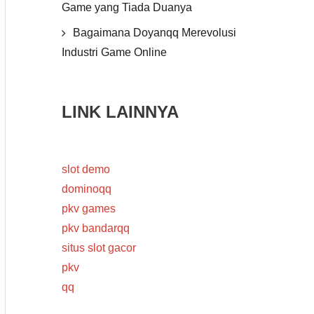
Game yang Tiada Duanya
Bagaimana Doyanqq Merevolusi
Industri Game Online
LINK LAINNYA
slot demo
dominoqq
pkv games
pkv bandarqq
situs slot gacor
pkv
qq