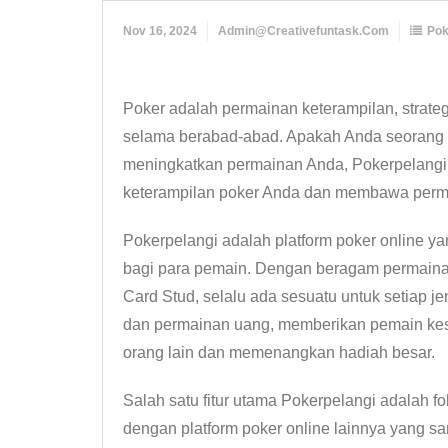
Nov 16, 2024
Admin@creativefuntask.com
Pok
Poker adalah permainan keterampilan, strateg
selama berabad-abad. Apakah Anda seorang 
meningkatkan permainan Anda, Pokerpelangi
keterampilan poker Anda dan membawa permai
Pokerpelangi adalah platform poker online 
bagi para pemain. Dengan beragam permainan
Card Stud, selalu ada sesuatu untuk setiap j
dan permainan uang, memberikan pemain ke
orang lain dan memenangkan hadiah besar.
Salah satu fitur utama Pokerpelangi adalah 
dengan platform poker online lainnya yang 