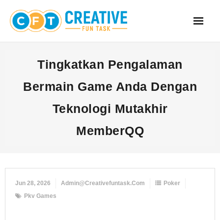
Skip
to
content
Tingkatkan Pengalaman
Bermain Game Anda Dengan
Teknologi Mutakhir
MemberQQ
Jun 28, 2026
Admin@creativefuntask.com
Poker
Pkv Games