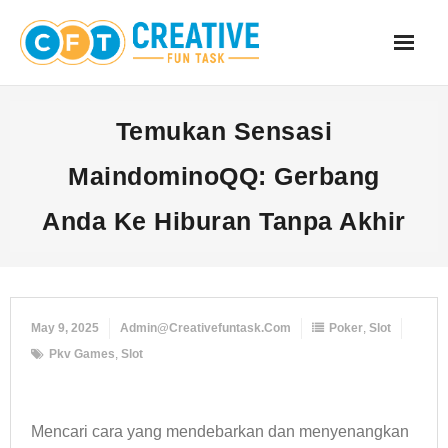
Skip
to
content
Temukan Sensasi
MaindominoQQ: Gerbang
Anda Ke Hiburan Tanpa Akhir
May 9, 2025
Admin@creativefuntask.com
Poker
,
Slot
Pkv Games
,
Slot
Mencari cara yang mendebarkan dan menyenangkan