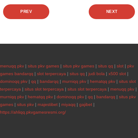
PREV
NEXT
menuqq pkv
|
situs pkv games
|
situs pkv games
|
situs qq
|
slot
|
pkv
games bandarqq
|
slot terpercaya
|
situs qq
|
judi bola
|
x500 slot
|
dominoqq pkv
|
qq
|
bandarqq
|
murniqq pkv
|
hematqq pkv
|
situs slot
terpercaya
|
situs slot terpercaya
|
situs slot terpercaya
|
menuqq pkv
|
murniqq pkv
|
hematqq pkv
|
dominoqq pkv
|
qq
|
bandarqq
|
situs pkv
games
|
situs pkv
|
majestibet
|
miyaqq
|
gajibet
|
https://ahliqq.pkvgamesresmi.org/