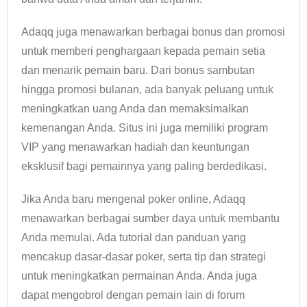
Adaqq juga menawarkan berbagai bonus dan promosi
untuk memberi penghargaan kepada pemain setia
dan menarik pemain baru. Dari bonus sambutan
hingga promosi bulanan, ada banyak peluang untuk
meningkatkan uang Anda dan memaksimalkan
kemenangan Anda. Situs ini juga memiliki program
VIP yang menawarkan hadiah dan keuntungan
eksklusif bagi pemainnya yang paling berdedikasi.
Jika Anda baru mengenal poker online, Adaqq
menawarkan berbagai sumber daya untuk membantu
Anda memulai. Ada tutorial dan panduan yang
mencakup dasar-dasar poker, serta tip dan strategi
untuk meningkatkan permainan Anda. Anda juga
dapat mengobrol dengan pemain lain di forum