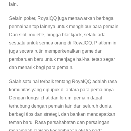
lain.
Selain poker, RoyalQQ juga menawarkan berbagai
permainan top lainnya untuk menghibur para pemain.
Dari slot, roulette, hingga blackjack, selalu ada
sesuatu untuk semua orang di RoyalQQ. Platform ini
juga secara rutin memperkenalkan game dan
pembaruan baru untuk menjaga hal-hal tetap segar
dan menarik bagi para pemain.
Salah satu hal terbaik tentang RoyalQQ adalah rasa
komunitas yang dipupuk di antara para pemainnya.
Dengan fungsi chat dan forum, pemain dapat
terhubung dengan pemain lain dari seluruh dunia,
berbagi tips dan strategi, dan bahkan mendapatkan
teman baru. Rasa persahabatan dan persaingan
menambah lapisan kegembiraan ekstra pada