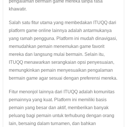
pengalaman bermain game mereka tanpa rasa
khawatir.
Salah satu fitur utama yang membedakan ITUQQ dari
platform game online lainnya adalah antarmukanya
yang ramah pengguna. Platform ini mudah dinavigasi,
memudahkan pemain menemukan game favorit
mereka dan langsung mulai bermain. Selain itu,
ITUQQ menawarkan serangkaian opsi penyesuaian,
memungkinkan pemain menyesuaikan pengalaman
bermain game agar sesuai dengan preferensi mereka.
Fitur menonjol lainnya dari ITUQQ adalah komunitas
pemainnya yang kuat. Platform ini memiliki basis
pemain yang besar dan aktif, memberikan banyak
peluang bagi pemain untuk terhubung dengan orang
lain, bersaing dalam turnamen, dan bahkan