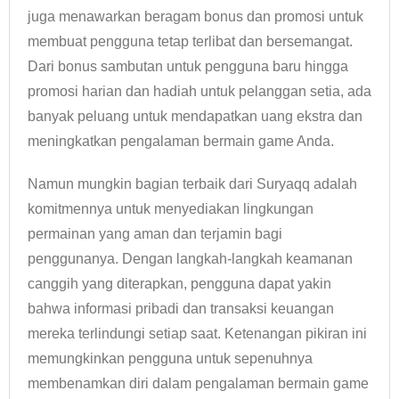
juga menawarkan beragam bonus dan promosi untuk
membuat pengguna tetap terlibat dan bersemangat.
Dari bonus sambutan untuk pengguna baru hingga
promosi harian dan hadiah untuk pelanggan setia, ada
banyak peluang untuk mendapatkan uang ekstra dan
meningkatkan pengalaman bermain game Anda.
Namun mungkin bagian terbaik dari Suryaqq adalah
komitmennya untuk menyediakan lingkungan
permainan yang aman dan terjamin bagi
penggunanya. Dengan langkah-langkah keamanan
canggih yang diterapkan, pengguna dapat yakin
bahwa informasi pribadi dan transaksi keuangan
mereka terlindungi setiap saat. Ketenangan pikiran ini
memungkinkan pengguna untuk sepenuhnya
membenamkan diri dalam pengalaman bermain game