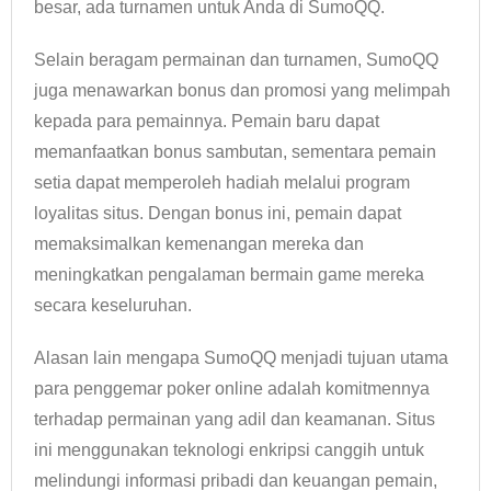
besar, ada turnamen untuk Anda di SumoQQ.
Selain beragam permainan dan turnamen, SumoQQ
juga menawarkan bonus dan promosi yang melimpah
kepada para pemainnya. Pemain baru dapat
memanfaatkan bonus sambutan, sementara pemain
setia dapat memperoleh hadiah melalui program
loyalitas situs. Dengan bonus ini, pemain dapat
memaksimalkan kemenangan mereka dan
meningkatkan pengalaman bermain game mereka
secara keseluruhan.
Alasan lain mengapa SumoQQ menjadi tujuan utama
para penggemar poker online adalah komitmennya
terhadap permainan yang adil dan keamanan. Situs
ini menggunakan teknologi enkripsi canggih untuk
melindungi informasi pribadi dan keuangan pemain,