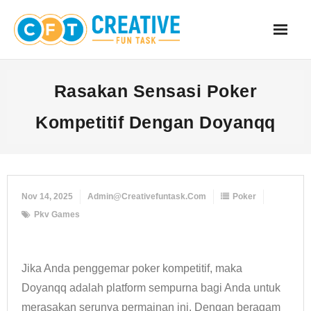
Skip
to
content
Rasakan Sensasi Poker
Kompetitif Dengan Doyanqq
Nov 14, 2025
Admin@creativefuntask.com
Poker
Pkv Games
Jika Anda penggemar poker kompetitif, maka
Doyanqq adalah platform sempurna bagi Anda untuk
merasakan serunya permainan ini. Dengan beragam