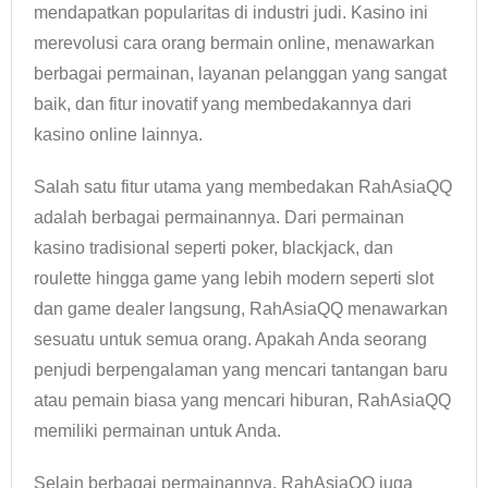
mendapatkan popularitas di industri judi. Kasino ini
merevolusi cara orang bermain online, menawarkan
berbagai permainan, layanan pelanggan yang sangat
baik, dan fitur inovatif yang membedakannya dari
kasino online lainnya.
Salah satu fitur utama yang membedakan RahAsiaQQ
adalah berbagai permainannya. Dari permainan
kasino tradisional seperti poker, blackjack, dan
roulette hingga game yang lebih modern seperti slot
dan game dealer langsung, RahAsiaQQ menawarkan
sesuatu untuk semua orang. Apakah Anda seorang
penjudi berpengalaman yang mencari tantangan baru
atau pemain biasa yang mencari hiburan, RahAsiaQQ
memiliki permainan untuk Anda.
Selain berbagai permainannya, RahAsiaQQ juga