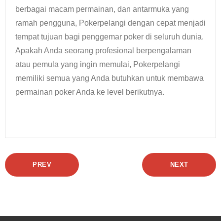
berbagai macam permainan, dan antarmuka yang
ramah pengguna, Pokerpelangi dengan cepat menjadi
tempat tujuan bagi penggemar poker di seluruh dunia.
Apakah Anda seorang profesional berpengalaman
atau pemula yang ingin memulai, Pokerpelangi
memiliki semua yang Anda butuhkan untuk membawa
permainan poker Anda ke level berikutnya.
PREV
NEXT