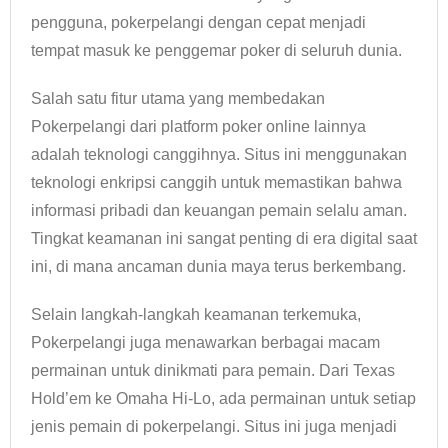
pengguna, pokerpelangi dengan cepat menjadi
tempat masuk ke penggemar poker di seluruh dunia.
Salah satu fitur utama yang membedakan
Pokerpelangi dari platform poker online lainnya
adalah teknologi canggihnya. Situs ini menggunakan
teknologi enkripsi canggih untuk memastikan bahwa
informasi pribadi dan keuangan pemain selalu aman.
Tingkat keamanan ini sangat penting di era digital saat
ini, di mana ancaman dunia maya terus berkembang.
Selain langkah-langkah keamanan terkemuka,
Pokerpelangi juga menawarkan berbagai macam
permainan untuk dinikmati para pemain. Dari Texas
Hold’em ke Omaha Hi-Lo, ada permainan untuk setiap
jenis pemain di pokerpelangi. Situs ini juga menjadi