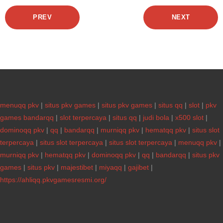
PREV
NEXT
menuqq pkv
|
situs pkv games
|
situs pkv games
|
situs qq
|
slot
|
pkv
games bandarqq
|
slot terpercaya
|
situs qq
|
judi bola
|
x500 slot
|
dominoqq pkv
|
qq
|
bandarqq
|
murniqq pkv
|
hematqq pkv
|
situs slot
terpercaya
|
situs slot terpercaya
|
situs slot terpercaya
|
menuqq pkv
|
murniqq pkv
|
hematqq pkv
|
dominoqq pkv
|
qq
|
bandarqq
|
situs pkv
games
|
situs pkv
|
majestibet
|
miyaqq
|
gajibet
|
https://ahliqq.pkvgamesresmi.org/