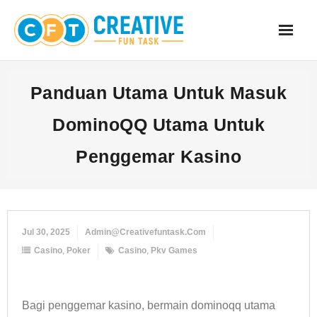
Skip
to
content
Panduan Utama Untuk Masuk
DominoQQ Utama Untuk
Penggemar Kasino
Jul 30, 2025
Admin@creativefuntask.com
Casino
,
Poker
Casino
,
Pkv Games
Bagi penggemar kasino, bermain dominoqq utama