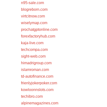
n95-sale.com
blogreborn.com
virtcitnow.com
wiselymap.com
prochatgptonline.com
forexfactoryhub.com
kaja-live.com
techcompa.com
sight-web.com
himadrigroup.com
islamroman.com
td-autofinance.com
frienlyjokerpoker.com
kowloonnslots.com
techibro.com
alpinemagazines.com