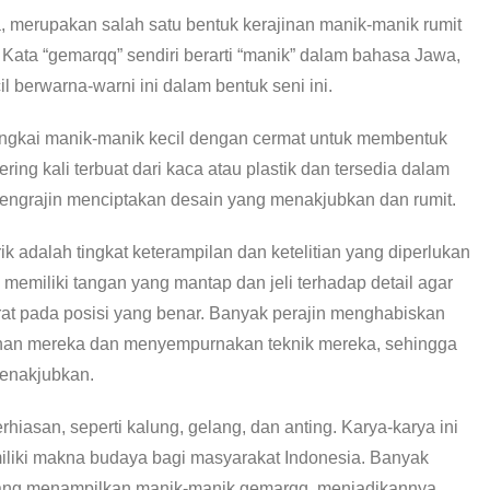
a, merupakan salah satu bentuk kerajinan manik-manik rumit
. Kata “gemarqq” sendiri berarti “manik” dalam bahasa Jawa,
 berwarna-warni ini dalam bentuk seni ini.
gkai manik-manik kecil dengan cermat untuk membentuk
ring kali terbuat dari kaca atau plastik dan tersedia dalam
ngrajin menciptakan desain yang menakjubkan dan rumit.
 adalah tingkat keterampilan dan ketelitian yang diperlukan
 memiliki tangan yang mantap dan jeli terhadap detail agar
at pada posisi yang benar. Banyak perajin menghabiskan
inan mereka dan menyempurnakan teknik mereka, sehingga
menakjubkan.
asan, seperti kalung, gelang, dan anting. Karya-karya ini
miliki makna budaya bagi masyarakat Indonesia. Banyak
 yang menampilkan manik-manik gemarqq, menjadikannya