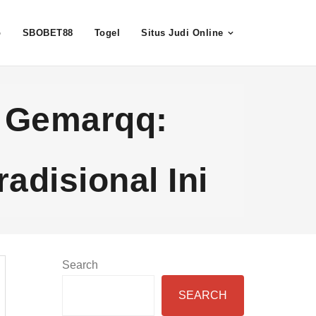
o
SBOBET88
Togel
Situs Judi Online
t Gemarqq:
adisional Ini
Search
SEARCH