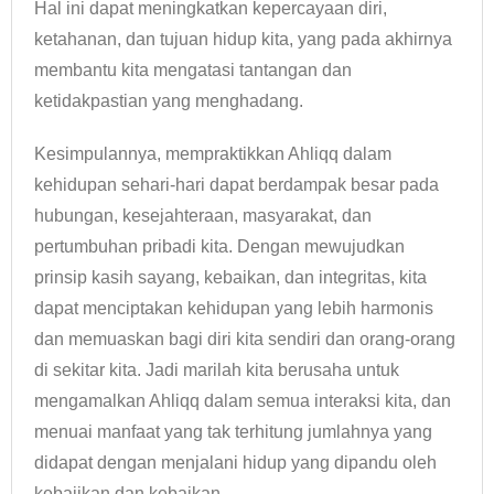
Hal ini dapat meningkatkan kepercayaan diri,
ketahanan, dan tujuan hidup kita, yang pada akhirnya
membantu kita mengatasi tantangan dan
ketidakpastian yang menghadang.
Kesimpulannya, mempraktikkan Ahliqq dalam
kehidupan sehari-hari dapat berdampak besar pada
hubungan, kesejahteraan, masyarakat, dan
pertumbuhan pribadi kita. Dengan mewujudkan
prinsip kasih sayang, kebaikan, dan integritas, kita
dapat menciptakan kehidupan yang lebih harmonis
dan memuaskan bagi diri kita sendiri dan orang-orang
di sekitar kita. Jadi marilah kita berusaha untuk
mengamalkan Ahliqq dalam semua interaksi kita, dan
menuai manfaat yang tak terhitung jumlahnya yang
didapat dengan menjalani hidup yang dipandu oleh
kebajikan dan kebaikan.