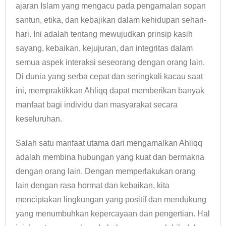
ajaran Islam yang mengacu pada pengamalan sopan
santun, etika, dan kebajikan dalam kehidupan sehari-
hari. Ini adalah tentang mewujudkan prinsip kasih
sayang, kebaikan, kejujuran, dan integritas dalam
semua aspek interaksi seseorang dengan orang lain.
Di dunia yang serba cepat dan seringkali kacau saat
ini, mempraktikkan Ahliqq dapat memberikan banyak
manfaat bagi individu dan masyarakat secara
keseluruhan.
Salah satu manfaat utama dari mengamalkan Ahliqq
adalah membina hubungan yang kuat dan bermakna
dengan orang lain. Dengan memperlakukan orang
lain dengan rasa hormat dan kebaikan, kita
menciptakan lingkungan yang positif dan mendukung
yang menumbuhkan kepercayaan dan pengertian. Hal