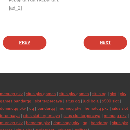
[ad_2]
PREV
NEXT
menuqq pkv
|
situs pkv games
|
situs pkv games
|
situs qq
|
slot
|
pkv
games bandarqq
|
slot terpercaya
|
situs qq
|
judi bola
|
x500 slot
|
dominoqq pkv
|
qq
|
bandarqq
|
murniqq pkv
|
hematqq pkv
|
situs slot
terpercaya
|
situs slot terpercaya
|
situs slot terpercaya
|
menuqq pkv
|
murniqq pkv
|
hematqq pkv
|
dominoqq pkv
|
qq
|
bandarqq
|
situs pkv