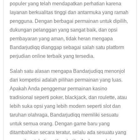
populer yang telah mendapatkan perhatian karena
layanan berkualitas tinggi dan antarmuka yang ramah
pengguna. Dengan berbagai permainan untuk dipilih,
dukungan pelanggan yang sangat baik, dan opsi
pembayaran yang aman, tidak heran mengapa
Bandarjudiqq dianggap sebagai salah satu platform
perjudian online terbaik yang tersedia.
Salah satu alasan mengapa Bandarjudiqq menonjol
dari kompetisi adalah pilihan permainan yang luas.
Apakah Anda penggemar permainan kasino
tradisional seperti poker, blackjack, dan roulette, atau
lebih suka opsi yang lebih modern seperti slot dan
taruhan olahraga, Bandarjudiqq memiliki sesuatu
untuk semua orang. Dengan game baru yang
ditambahkan secara teratur, selalu ada sesuatu yang