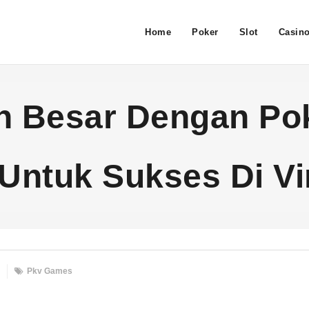
Home
Poker
Slot
Casin
 Besar Dengan Pok
 Untuk Sukses Di Vir
Pkv Games