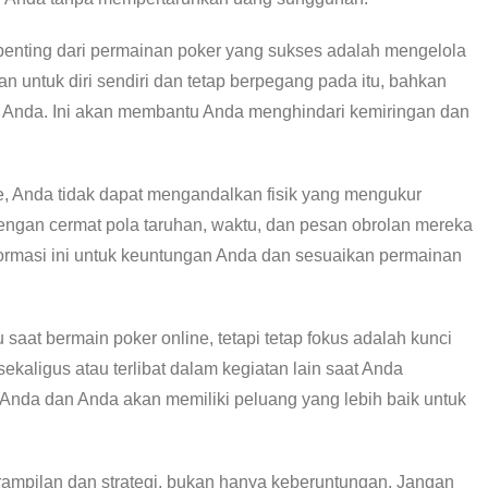
rpenting dari permainan poker yang sukses adalah mengelola
an untuk diri sendiri dan tetap berpegang pada itu, bahkan
nan Anda. Ini akan membantu Anda menghindari kemiringan dan
e, Anda tidak dapat mengandalkan fisik yang mengukur
engan cermat pola taruhan, waktu, dan pesan obrolan mereka
ormasi ini untuk keuntungan Anda dan sesuaikan permainan
saat bermain poker online, tetapi tetap fokus adalah kunci
ekaligus atau terlibat dalam kegiatan lain saat Anda
Anda dan Anda akan memiliki peluang yang lebih baik untuk
rampilan dan strategi, bukan hanya keberuntungan. Jangan