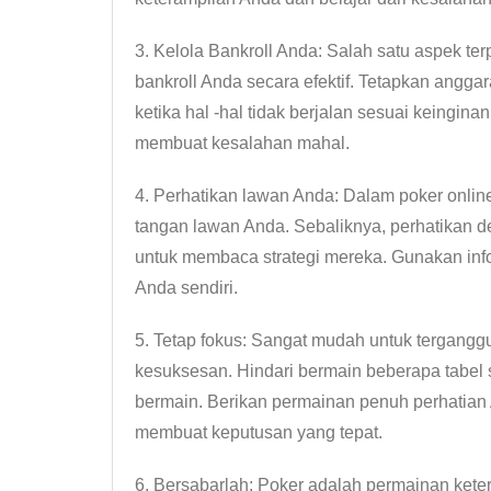
3. Kelola Bankroll Anda: Salah satu aspek te
bankroll Anda secara efektif. Tetapkan anggar
ketika hal -hal tidak berjalan sesuai keingi
membuat kesalahan mahal.
4. Perhatikan lawan Anda: Dalam poker onlin
tangan lawan Anda. Sebaliknya, perhatikan d
untuk membaca strategi mereka. Gunakan inf
Anda sendiri.
5. Tetap fokus: Sangat mudah untuk terganggu 
kesuksesan. Hindari bermain beberapa tabel s
bermain. Berikan permainan penuh perhatian 
membuat keputusan yang tepat.
6. Bersabarlah: Poker adalah permainan kete