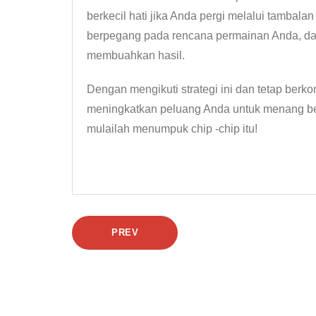
berkecil hati jika Anda pergi melalui tambala
berpegang pada rencana permainan Anda, da
membuahkan hasil.
Dengan mengikuti strategi ini dan tetap ber
meningkatkan peluang Anda untuk menang besa
mulailah menumpuk chip -chip itu!
PREV