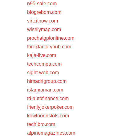
n95-sale.com
blogreborn.com
virtcitnow.com
wiselymap.com
prochatgptonline.com
forexfactoryhub.com
kaja-live.com
techcompa.com
sight-web.com
himadrigroup.com
islamroman.com
td-autofinance.com
frienlyjokerpoker.com
kowloonnslots.com
techibro.com
alpinemagazines.com