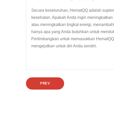
Secara keseluruhan, HematQQ adalah suplem
kesehatan. Apakah Anda ingin meningkatkan 
atau meningkatkan tingkat energi, menambahk
hanya apa yang Anda butuhkan untuk menduk
Pertimbangkan untuk memasukkan HematQQ 
mengejutkan untuk diri Anda sendiri.
PREV