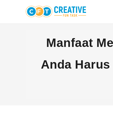
Skip
to
content
Manfaat M
Anda Harus