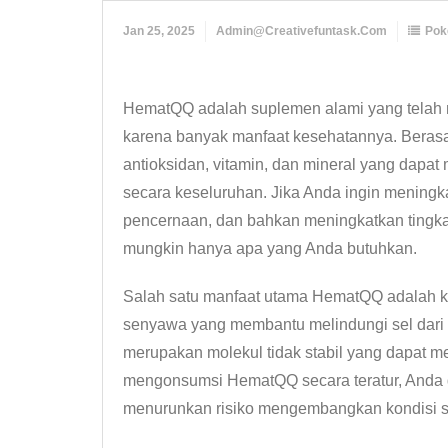
Jan 25, 2025
Admin@creativefuntask.com
Pok
HematQQ adalah suplemen alami yang telah m
karena banyak manfaat kesehatannya. Berasa
antioksidan, vitamin, dan mineral yang dap
secara keseluruhan. Jika Anda ingin mening
pencernaan, dan bahkan meningkatkan tingka
mungkin hanya apa yang Anda butuhkan.
Salah satu manfaat utama HematQQ adalah ka
senyawa yang membantu melindungi sel dari 
merupakan molekul tidak stabil yang dapat 
mengonsumsi HematQQ secara teratur, Anda d
menurunkan risiko mengembangkan kondisi sep