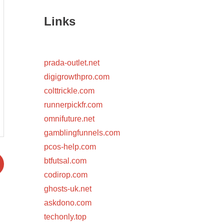
Links
prada-outlet.net
digigrowthpro.com
colttrickle.com
runnerpickfr.com
omnifuture.net
gamblingfunnels.com
pcos-help.com
btfutsal.com
codirop.com
ghosts-uk.net
askdono.com
techonly.top