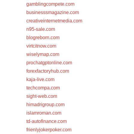
gamblingcompete.com
businesssmagazine.com
creativeinternetmedia.com
n95-sale.com
blogreborn.com
virtcitnow.com
wiselymap.com
prochatgptonline.com
forexfactoryhub.com
kaja-live.com
techcompa.com
sight-web.com
himadrigroup.com
islamroman.com
td-autofinance.com
frienlyjokerpoker.com