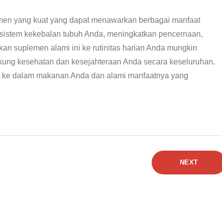
en yang kuat yang dapat menawarkan berbagai manfaat
sistem kekebalan tubuh Anda, meningkatkan pencernaan,
an suplemen alami ini ke rutinitas harian Anda mungkin
ung kesehatan dan kesejahteraan Anda secara keseluruhan.
ke dalam makanan Anda dan alami manfaatnya yang
NEXT