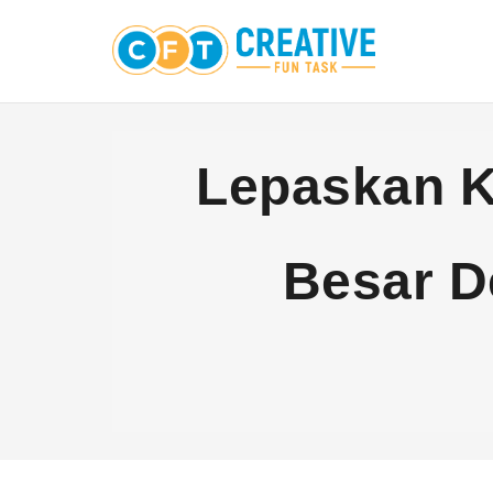
Skip
to
content
Lepaskan K
Besar D