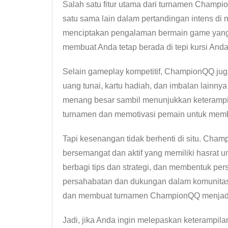
Salah satu fitur utama dari turnamen Champio
satu sama lain dalam pertandingan intens di m
menciptakan pengalaman bermain game yang
membuat Anda tetap berada di tepi kursi Anda
Selain gameplay kompetitif, ChampionQQ ju
uang tunai, kartu hadiah, dan imbalan lainn
menang besar sambil menunjukkan keterampi
turnamen dan memotivasi pemain untuk membe
Tapi kesenangan tidak berhenti di situ. Ch
bersemangat dan aktif yang memiliki hasrat 
berbagi tips dan strategi, dan membentuk pe
persahabatan dan dukungan dalam komunita
dan membuat turnamen ChampionQQ menjadi
Jadi, jika Anda ingin melepaskan keterampil