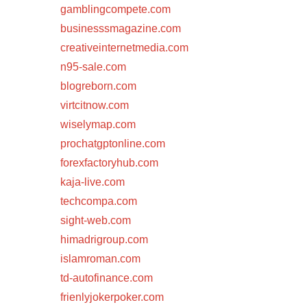
gamblingcompete.com
businesssmagazine.com
creativeinternetmedia.com
n95-sale.com
blogreborn.com
virtcitnow.com
wiselymap.com
prochatgptonline.com
forexfactoryhub.com
kaja-live.com
techcompa.com
sight-web.com
himadrigroup.com
islamroman.com
td-autofinance.com
frienlyjokerpoker.com