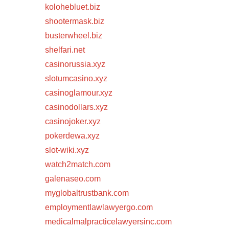
kolohebluet.biz
shootermask.biz
busterwheel.biz
shelfari.net
casinorussia.xyz
slotumcasino.xyz
casinoglamour.xyz
casinodollars.xyz
casinojoker.xyz
pokerdewa.xyz
slot-wiki.xyz
watch2match.com
galenaseo.com
myglobaltrustbank.com
employmentlawlawyergo.com
medicalmalpracticelawyersinc.com