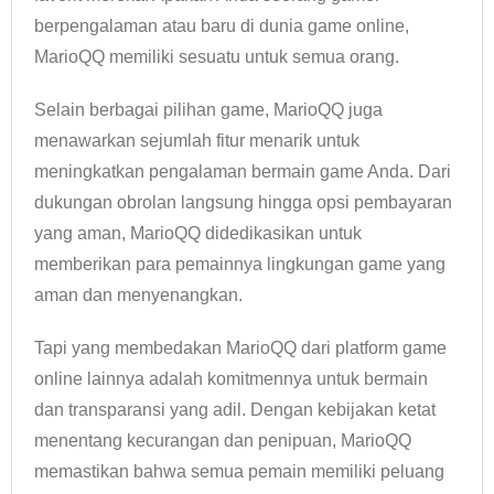
berpengalaman atau baru di dunia game online,
MarioQQ memiliki sesuatu untuk semua orang.
Selain berbagai pilihan game, MarioQQ juga
menawarkan sejumlah fitur menarik untuk
meningkatkan pengalaman bermain game Anda. Dari
dukungan obrolan langsung hingga opsi pembayaran
yang aman, MarioQQ didedikasikan untuk
memberikan para pemainnya lingkungan game yang
aman dan menyenangkan.
Tapi yang membedakan MarioQQ dari platform game
online lainnya adalah komitmennya untuk bermain
dan transparansi yang adil. Dengan kebijakan ketat
menentang kecurangan dan penipuan, MarioQQ
memastikan bahwa semua pemain memiliki peluang