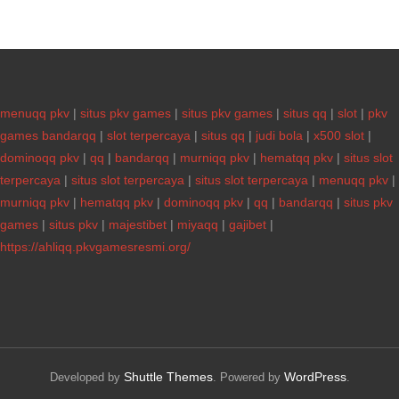
menuqq pkv
|
situs pkv games
|
situs pkv games
|
situs qq
|
slot
|
pkv
games bandarqq
|
slot terpercaya
|
situs qq
|
judi bola
|
x500 slot
|
dominoqq pkv
|
qq
|
bandarqq
|
murniqq pkv
|
hematqq pkv
|
situs slot
terpercaya
|
situs slot terpercaya
|
situs slot terpercaya
|
menuqq pkv
|
murniqq pkv
|
hematqq pkv
|
dominoqq pkv
|
qq
|
bandarqq
|
situs pkv
games
|
situs pkv
|
majestibet
|
miyaqq
|
gajibet
|
https://ahliqq.pkvgamesresmi.org/
Shuttle Themes
WordPress
Developed by
. Powered by
.