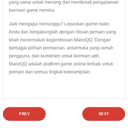
yang sama untuk menang dan menikmati pengalaman
bermain game mereka.
Jadi mengapa menunggu? Lepaskan gamer batin
Anda dan bergabunglah dengan ribuan pemain yang
telah menemukan kegembiraan MarioQQ. Dengan
berbagai pilihan permainan, antarmuka yang ramah
pengguna, dan komitmen untuk bermain adil,
MarioQQ adalah platform game online terbaik untuk
pemain dari semua tingkat keterampilan.
PREV
NEXT