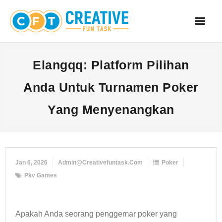
Skip
to
content
Elangqq: Platform Pilihan
Anda Untuk Turnamen Poker
Yang Menyenangkan
Jan 6, 2026
Admin@creativefuntask.com
Poker
Pkv Games
Apakah Anda seorang penggemar poker yang