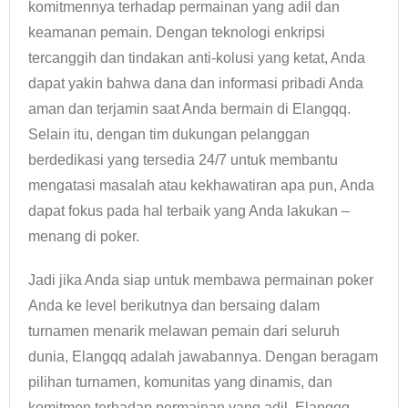
komitmennya terhadap permainan yang adil dan
keamanan pemain. Dengan teknologi enkripsi
tercanggih dan tindakan anti-kolusi yang ketat, Anda
dapat yakin bahwa dana dan informasi pribadi Anda
aman dan terjamin saat Anda bermain di Elangqq.
Selain itu, dengan tim dukungan pelanggan
berdedikasi yang tersedia 24/7 untuk membantu
mengatasi masalah atau kekhawatiran apa pun, Anda
dapat fokus pada hal terbaik yang Anda lakukan –
menang di poker.
Jadi jika Anda siap untuk membawa permainan poker
Anda ke level berikutnya dan bersaing dalam
turnamen menarik melawan pemain dari seluruh
dunia, Elangqq adalah jawabannya. Dengan beragam
pilihan turnamen, komunitas yang dinamis, dan
komitmen terhadap permainan yang adil, Elangqq