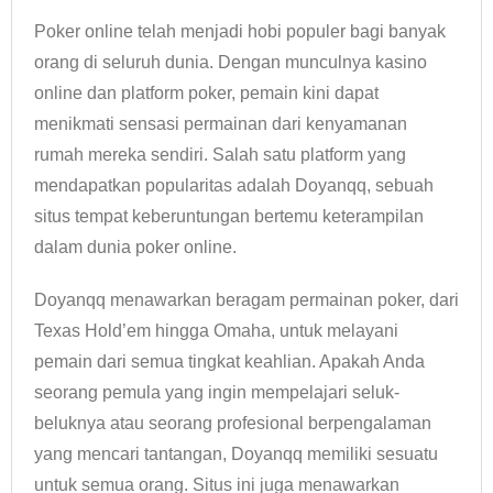
Poker online telah menjadi hobi populer bagi banyak
orang di seluruh dunia. Dengan munculnya kasino
online dan platform poker, pemain kini dapat
menikmati sensasi permainan dari kenyamanan
rumah mereka sendiri. Salah satu platform yang
mendapatkan popularitas adalah Doyanqq, sebuah
situs tempat keberuntungan bertemu keterampilan
dalam dunia poker online.
Doyanqq menawarkan beragam permainan poker, dari
Texas Hold’em hingga Omaha, untuk melayani
pemain dari semua tingkat keahlian. Apakah Anda
seorang pemula yang ingin mempelajari seluk-
beluknya atau seorang profesional berpengalaman
yang mencari tantangan, Doyanqq memiliki sesuatu
untuk semua orang. Situs ini juga menawarkan