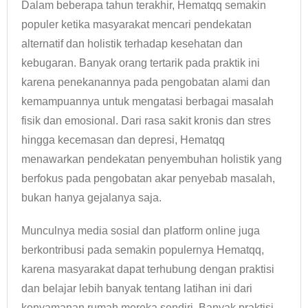
Dalam beberapa tahun terakhir, Hematqq semakin
populer ketika masyarakat mencari pendekatan
alternatif dan holistik terhadap kesehatan dan
kebugaran. Banyak orang tertarik pada praktik ini
karena penekanannya pada pengobatan alami dan
kemampuannya untuk mengatasi berbagai masalah
fisik dan emosional. Dari rasa sakit kronis dan stres
hingga kecemasan dan depresi, Hematqq
menawarkan pendekatan penyembuhan holistik yang
berfokus pada pengobatan akar penyebab masalah,
bukan hanya gejalanya saja.
Munculnya media sosial dan platform online juga
berkontribusi pada semakin populernya Hematqq,
karena masyarakat dapat terhubung dengan praktisi
dan belajar lebih banyak tentang latihan ini dari
kenyamanan rumah mereka sendiri. Banyak praktisi