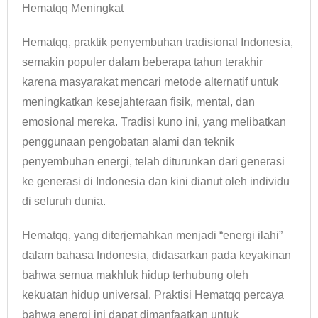
Hematqq Meningkat
Hematqq, praktik penyembuhan tradisional Indonesia,
semakin populer dalam beberapa tahun terakhir
karena masyarakat mencari metode alternatif untuk
meningkatkan kesejahteraan fisik, mental, dan
emosional mereka. Tradisi kuno ini, yang melibatkan
penggunaan pengobatan alami dan teknik
penyembuhan energi, telah diturunkan dari generasi
ke generasi di Indonesia dan kini dianut oleh individu
di seluruh dunia.
Hematqq, yang diterjemahkan menjadi “energi ilahi”
dalam bahasa Indonesia, didasarkan pada keyakinan
bahwa semua makhluk hidup terhubung oleh
kekuatan hidup universal. Praktisi Hematqq percaya
bahwa energi ini dapat dimanfaatkan untuk