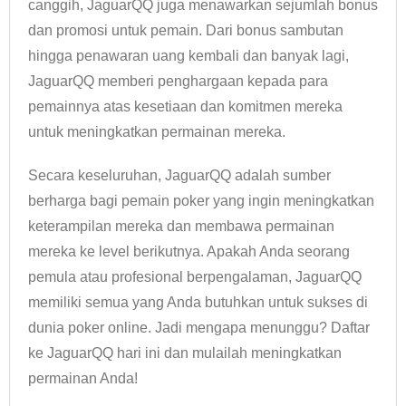
canggih, JaguarQQ juga menawarkan sejumlah bonus
dan promosi untuk pemain. Dari bonus sambutan
hingga penawaran uang kembali dan banyak lagi,
JaguarQQ memberi penghargaan kepada para
pemainnya atas kesetiaan dan komitmen mereka
untuk meningkatkan permainan mereka.
Secara keseluruhan, JaguarQQ adalah sumber
berharga bagi pemain poker yang ingin meningkatkan
keterampilan mereka dan membawa permainan
mereka ke level berikutnya. Apakah Anda seorang
pemula atau profesional berpengalaman, JaguarQQ
memiliki semua yang Anda butuhkan untuk sukses di
dunia poker online. Jadi mengapa menunggu? Daftar
ke JaguarQQ hari ini dan mulailah meningkatkan
permainan Anda!