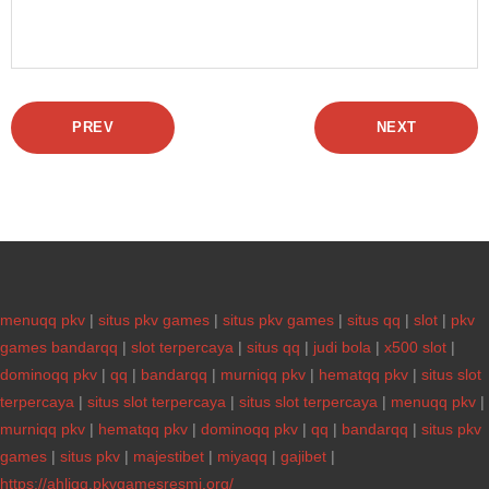
PREV
NEXT
menuqq pkv
|
situs pkv games
|
situs pkv games
|
situs qq
|
slot
|
pkv
games bandarqq
|
slot terpercaya
|
situs qq
|
judi bola
|
x500 slot
|
dominoqq pkv
|
qq
|
bandarqq
|
murniqq pkv
|
hematqq pkv
|
situs slot
terpercaya
|
situs slot terpercaya
|
situs slot terpercaya
|
menuqq pkv
|
murniqq pkv
|
hematqq pkv
|
dominoqq pkv
|
qq
|
bandarqq
|
situs pkv
games
|
situs pkv
|
majestibet
|
miyaqq
|
gajibet
|
https://ahliqq.pkvgamesresmi.org/