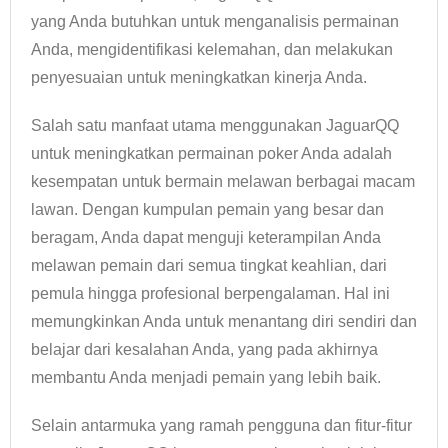
yang Anda butuhkan untuk menganalisis permainan
Anda, mengidentifikasi kelemahan, dan melakukan
penyesuaian untuk meningkatkan kinerja Anda.
Salah satu manfaat utama menggunakan JaguarQQ
untuk meningkatkan permainan poker Anda adalah
kesempatan untuk bermain melawan berbagai macam
lawan. Dengan kumpulan pemain yang besar dan
beragam, Anda dapat menguji keterampilan Anda
melawan pemain dari semua tingkat keahlian, dari
pemula hingga profesional berpengalaman. Hal ini
memungkinkan Anda untuk menantang diri sendiri dan
belajar dari kesalahan Anda, yang pada akhirnya
membantu Anda menjadi pemain yang lebih baik.
Selain antarmuka yang ramah pengguna dan fitur-fitur