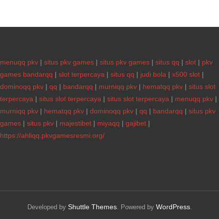
menuqq pkv
|
situs pkv games
|
situs pkv games
|
situs qq
|
slot
|
pkv
games bandarqq
|
slot terpercaya
|
situs qq
|
judi bola
|
x500 slot
|
dominoqq pkv
|
qq
|
bandarqq
|
murniqq pkv
|
hematqq pkv
|
situs slot
terpercaya
|
situs slot terpercaya
|
situs slot terpercaya
|
menuqq pkv
|
murniqq pkv
|
hematqq pkv
|
dominoqq pkv
|
qq
|
bandarqq
|
situs pkv
games
|
situs pkv
|
majestibet
|
miyaqq
|
gajibet
|
https://ahliqq.pkvgamesresmi.org/
Shuttle Themes
WordPress
Developed by
. Powered by
.