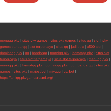
menuqq pkv
|
situs pkv games
|
situs pkv games
|
situs qq
|
slot
|
pkv
games bandarqq
|
slot terpercaya
|
situs qq
|
judi bola
|
x500 slot
|
dominoqq pkv
|
qq
|
bandarqq
|
murniqq pkv
|
hematqq pkv
|
situs slot
terpercaya
|
situs slot terpercaya
|
situs slot terpercaya
|
menuqq pkv
|
murniqq pkv
|
hematqq pkv
|
dominoqq pkv
|
qq
|
bandarqq
|
situs pkv
games
|
situs pkv
|
majestibet
|
miyaqq
|
gajibet
|
https://ahliqq.pkvgamesresmi.org/