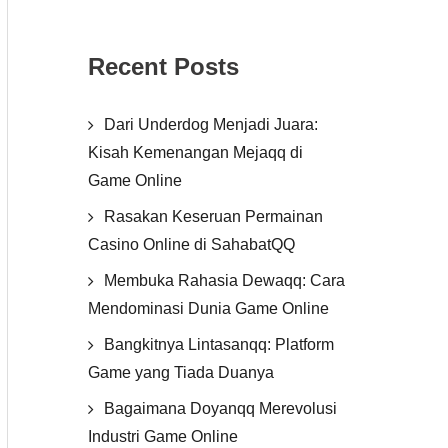
Recent Posts
Dari Underdog Menjadi Juara:
Kisah Kemenangan Mejaqq di
Game Online
Rasakan Keseruan Permainan
Casino Online di SahabatQQ
Membuka Rahasia Dewaqq: Cara
Mendominasi Dunia Game Online
Bangkitnya Lintasanqq: Platform
Game yang Tiada Duanya
Bagaimana Doyanqq Merevolusi
Industri Game Online