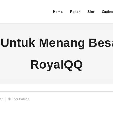
Home
Poker
Slot
Casin
h Untuk Menang Bes
RoyalQQ
er
Pkv Games