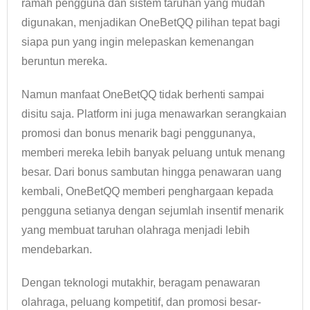
ramah pengguna dan sistem taruhan yang mudah
digunakan, menjadikan OneBetQQ pilihan tepat bagi
siapa pun yang ingin melepaskan kemenangan
beruntun mereka.
Namun manfaat OneBetQQ tidak berhenti sampai
disitu saja. Platform ini juga menawarkan serangkaian
promosi dan bonus menarik bagi penggunanya,
memberi mereka lebih banyak peluang untuk menang
besar. Dari bonus sambutan hingga penawaran uang
kembali, OneBetQQ memberi penghargaan kepada
pengguna setianya dengan sejumlah insentif menarik
yang membuat taruhan olahraga menjadi lebih
mendebarkan.
Dengan teknologi mutakhir, beragam penawaran
olahraga, peluang kompetitif, dan promosi besar-