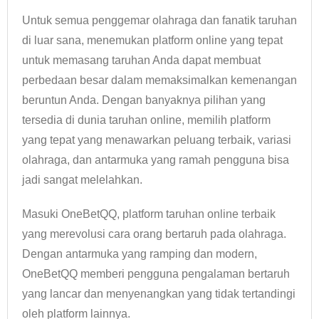
Untuk semua penggemar olahraga dan fanatik taruhan
di luar sana, menemukan platform online yang tepat
untuk memasang taruhan Anda dapat membuat
perbedaan besar dalam memaksimalkan kemenangan
beruntun Anda. Dengan banyaknya pilihan yang
tersedia di dunia taruhan online, memilih platform
yang tepat yang menawarkan peluang terbaik, variasi
olahraga, dan antarmuka yang ramah pengguna bisa
jadi sangat melelahkan.
Masuki OneBetQQ, platform taruhan online terbaik
yang merevolusi cara orang bertaruh pada olahraga.
Dengan antarmuka yang ramping dan modern,
OneBetQQ memberi pengguna pengalaman bertaruh
yang lancar dan menyenangkan yang tidak tertandingi
oleh platform lainnya.