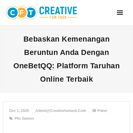
Skip
to
content
Bebaskan Kemenangan
Beruntun Anda Dengan
OneBetQQ: Platform Taruhan
Online Terbaik
Dec 1, 2025
Admin@creativefuntask.com
Poker
Pkv Games