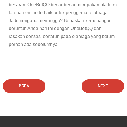
besaran, OneBetQQ benar-benar merupakan platform
taruhan online terbaik untuk penggemar olahraga.
Jadi mengapa menunggu? Bebaskan kemenangan
beruntun Anda hari ini dengan OneBetQQ dan
rasakan sensasi bertaruh pada olahraga yang belum
pernah ada sebelumnya.
PREV
NEXT