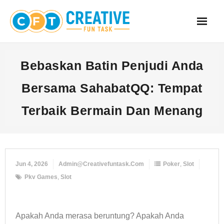
Skip
to
content
Bebaskan Batin Penjudi Anda
Bersama SahabatQQ: Tempat
Terbaik Bermain Dan Menang
Jun 4, 2026
Admin@creativefuntask.com
Poker
,
Slot
Pkv Games
,
Slot
Apakah Anda merasa beruntung? Apakah Anda