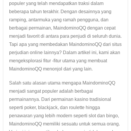
populer yang telah mendapatkan traksi dalam
beberapa tahun terakhir. Dengan desainnya yang
ramping, antarmuka yang ramah pengguna, dan
berbagai permainan, MaindominoQQ dengan cepat
menjadi favorit di antara para penjudi di seluruh dunia.
Tapi apa yang membedakan MaindominoQQ dari situs
perjudian online lainnya? Dalam artikel ini, kami akan
mengeksplorasi fitur -fitur utama yang membuat
MaindominoQQ menonjol dari yang lain.
Salah satu alasan utama mengapa MaindominoQQ
menjadi sangat populer adalah berbagai
permainannya. Dari permainan kasino tradisional
seperti poker, blackjack, dan roulette hingga
penawaran yang lebih modern seperti slot dan bingo,
MaindominoQQ memiliki sesuatu untuk semua orang.