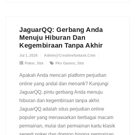
JaguarQQ: Gerbang Anda
Menuju Hiburan Dan
Kegembiraan Tanpa Akhir
Jul 1, 2026
Admin@creativefuntask.com
Poker
,
Slot
Pkv Games
,
Slot
Apakah Anda mencari platform perjudian
online yang andal dan menarik? Kunjungi
JaguarQQ, pintu gerbang Anda menuju
hiburan dan kegembiraan tanpa akhir.
JaguarQQ adalah situs perjudian online
populer yang menawarkan berbagai macam
permainan, mulai dari permainan kartu klasik
seperti poker dan domino hingga permainan