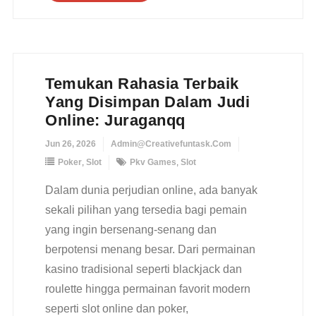
Temukan Rahasia Terbaik
Yang Disimpan Dalam Judi
Online: Juraganqq
Jun 26, 2026
Admin@creativefuntask.com
Poker
,
Slot
Pkv Games
,
Slot
Dalam dunia perjudian online, ada banyak
sekali pilihan yang tersedia bagi pemain
yang ingin bersenang-senang dan
berpotensi menang besar. Dari permainan
kasino tradisional seperti blackjack dan
roulette hingga permainan favorit modern
seperti slot online dan poker,