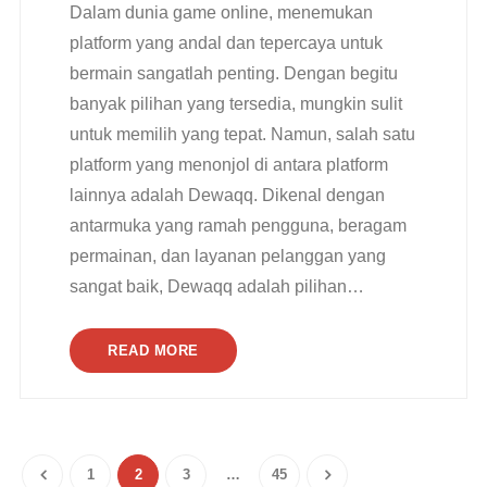
Dalam dunia game online, menemukan
platform yang andal dan tepercaya untuk
bermain sangatlah penting. Dengan begitu
banyak pilihan yang tersedia, mungkin sulit
untuk memilih yang tepat. Namun, salah satu
platform yang menonjol di antara platform
lainnya adalah Dewaqq. Dikenal dengan
antarmuka yang ramah pengguna, beragam
permainan, dan layanan pelanggan yang
sangat baik, Dewaqq adalah pilihan
…
READ MORE
1
2
3
…
45