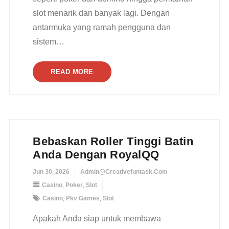
slot menarik dan banyak lagi. Dengan
antarmuka yang ramah pengguna dan
sistem
…
READ MORE
Bebaskan Roller Tinggi Batin
Anda Dengan RoyalQQ
Jun 30, 2026
Admin@creativefuntask.com
Casino
,
Poker
,
Slot
Casino
,
Pkv Games
,
Slot
Apakah Anda siap untuk membawa