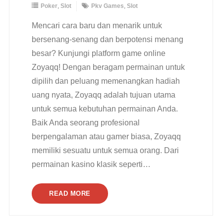
Poker
,
Slot
Pkv Games
,
Slot
Mencari cara baru dan menarik untuk
bersenang-senang dan berpotensi menang
besar? Kunjungi platform game online
Zoyaqq! Dengan beragam permainan untuk
dipilih dan peluang memenangkan hadiah
uang nyata, Zoyaqq adalah tujuan utama
untuk semua kebutuhan permainan Anda.
Baik Anda seorang profesional
berpengalaman atau gamer biasa, Zoyaqq
memiliki sesuatu untuk semua orang. Dari
permainan kasino klasik seperti
…
READ MORE